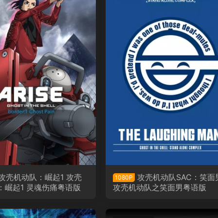
攻壳机动队：崛起1 攻壳
攻壳机动队SAC：笑面
1080P
：崛起1 灵魂伤痛粤语版
攻壳机动队之笑面男粤语版