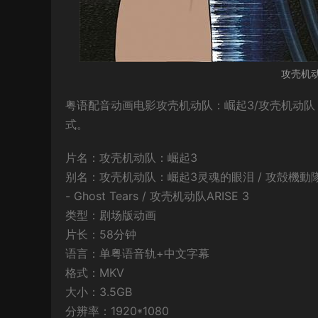
攻壳机动队
粤语配音动画电影攻壳机动队：崛起3/攻壳机动队：
式。
片名：攻壳机动队：崛起3
别名：攻壳机动队：崛起3灵魂的眼泪 / 攻殻機動隊ARISE border
- Ghost Tears / 攻壳机动队ARISE 3
类型：剧场版动画
片长：58分钟
语言：单粤语音轨+中文字幕
格式：MKV
大小：3.5GB
分辨率：1920*1080