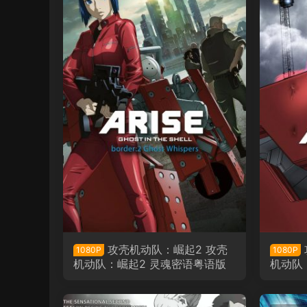
攻壳机动队：崛起2 攻壳
1080P
1080P
机动队：崛起2 灵魂密语粤语版
机动队