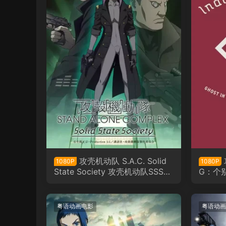
攻壳机动队 S.A.C. Solid
1080P
1080P
State Society 攻壳机动队SSS粤
G：个
语版
个别的
粤语动画电影
粤语动画