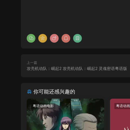
上一篇
攻壳机动队：崛起2 攻壳机动队：崛起2 灵魂密语粤语版
你可能还感兴趣的
粤语动画电影
粤语动画