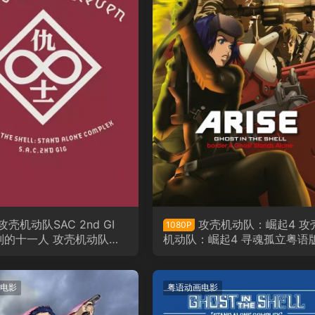
攻壳机动队SAC 2nd GI
攻壳机动队：崛起4 攻
1080P
别的十一人 攻壳机动队之
机动队：崛起4 寻魂孤立粤语
十一人粤语版
电影
粤语动画电影