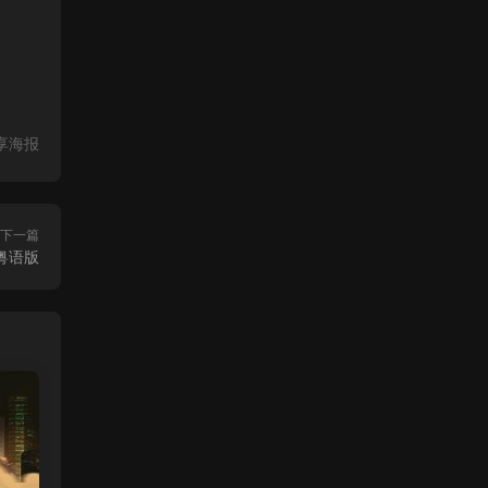
享海报
下一篇
粤语版