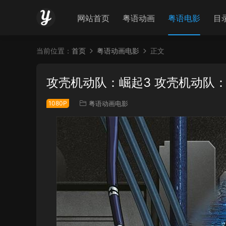
网站首页
粤语动画
粤语电影
目
当前位置：
首页
粤语动画电影
正文
攻壳机动队：崛起3 攻壳机动队：
1080P
粤语动画电影