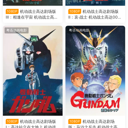
机动战士高达剧场版
机动战士高达剧场版
1080P
1080P
Ⅲ：相逢在宇宙 机动战士高达
Ⅱ：哀·战士 机动战士高达007
0079剧场版Ⅲ粤语版
9剧场版Ⅱ粤语版
粤语动画电影
粤语动画电影
机动战士高达剧场版
机动战士高达剧场
1080P
1080P
Ⅰ：高达站立在大地上 机动战
版：马沙之反击 机动战士高达