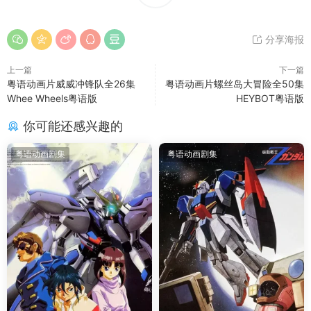
分享海报
上一篇
下一篇
粤语动画片威威冲锋队全26集
粤语动画片螺丝岛大冒险全50集
Whee Wheels粤语版
HEYBOT粤语版
你可能还感兴趣的
粤语动画剧集
粤语动画剧集