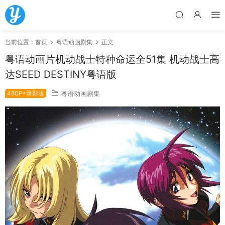
当前位置：
首页
粤语动画剧集
正文
粤语动画片机动战士特种命运全51集 机动战士高
达SEED DESTINY粤语版
480P+录影版
粤语动画剧集