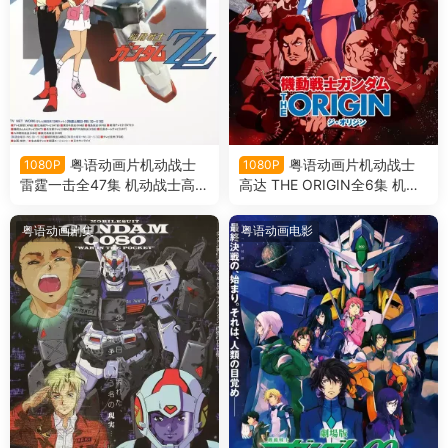
粤语动画片机动战士
粤语动画片机动战士
1080P
1080P
雷霆一击全47集 机动战士高达
高达 THE ORIGIN全6集 机动
ZZ粤语版
战士高达THEORIGIN粤语版
粤语动画剧集
粤语动画电影