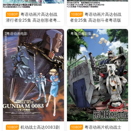
粤语动画片高达创战
粤语动画片高达创战
1080P
1080P
潜行者全25集 高达创形者粤语
者全25集 高达创斗者粤语版
版
粤语动画电影
粤语动画剧集
机动战士高达0083剧
粤语动画片机动战士
1080P
1080P