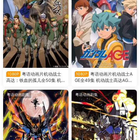
粤语动画片机动战士
粤语动画片机动战士A
1080P
1080P
高达：铁血的孤儿全50集 机
GE全49集 机动战士高达AGE
动战士高达：铁血的奥尔芬斯
粤语版
粤语版
粤语动画剧集
粤语动画剧集