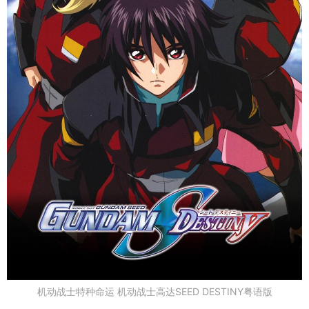
机动战士特种命运 机动战士高达SEED DESTINY粤语版