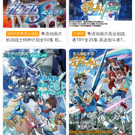
粤语动画片
粤语动画片高达创战
480P双粤语合成版
1080P
机动战士特种计划全50集 机
者TRY全25集 高达创斗者TRY
动战士高达SEED双粤语版
粤语版
粤语动画剧集
粤语动画剧集