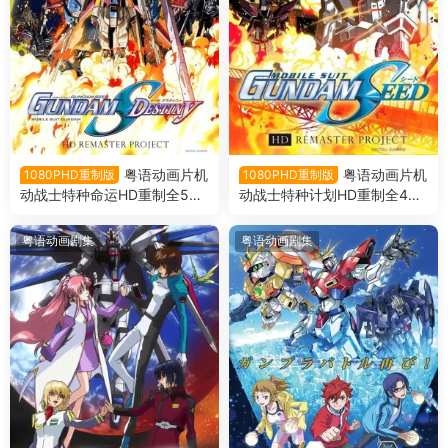
粤语动画片机
粤语动画片机
1080PHD重制版
1080PHD重制版
动战士特种命运HD重制全50
动战士特种计划HD重制全48
集 机动战士高达SEED DESTI
集 机动战士高达SEEDHD重制
NYHD重制粤语版
粤语版
粤语动画剧集
粤语动画剧集