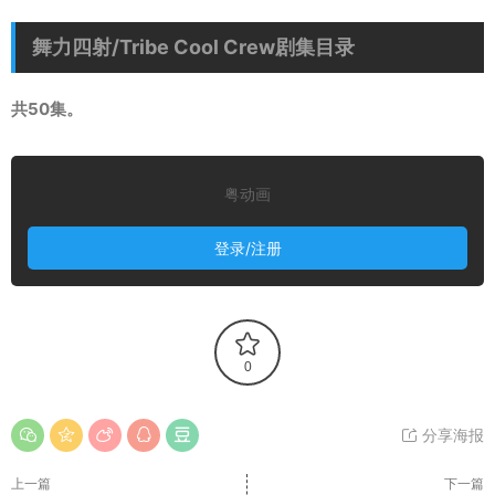
舞力四射/Tribe Cool Crew剧集目录
共50集。
粤动画
登录/注册
0
分享海报
上一篇
下一篇