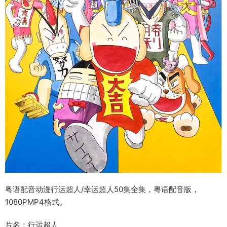
粤语配音动漫行运超人/幸运超人50集全集，粤语配音版，
1080PMP4格式。
片名：行运超人