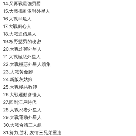
14.又再戰最強男爵
15.大戰搗亂派對外星人
16.大戰半魚人
17.大戰痴心人
18.大戰追債鳥人
19.板野戇男的秘密
20.大戰炸彈外星人
21.大戰極惡外星人
22.大戰極惡外星人續集
23.大戰黃金腳
24.新版灰姑娘
25.大戰極惡教師
26.大戰運動會怪人
27.回到江戶時代
28.大戰忍者外星人
29.大戰運動外星人
30.大戰合體三人組
31.努力,勝利,友情三兄弟重逢