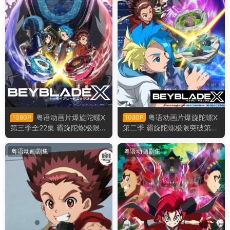
粤语动画片爆旋陀螺X
粤语动画片爆旋陀螺X
1080P
1080P
第三季全22集 霸旋陀螺极限突
第二季 霸旋陀螺极限突破第二
破第三季 战斗陀螺X第三季粤
季 战斗陀螺X第二季粤语版
语版
粤语动画剧集
粤语动画剧集