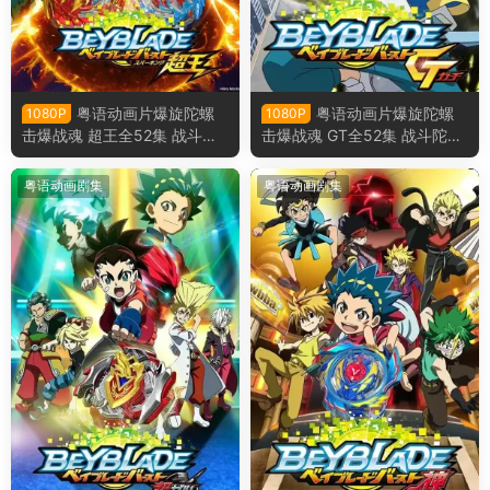
粤语动画片爆旋陀螺
粤语动画片爆旋陀螺
1080P
1080P
击爆战魂 超王全52集 战斗陀
击爆战魂 GT全52集 战斗陀螺
螺 爆烈世代 超王粤语版
爆烈世代 GT粤语版
粤语动画剧集
粤语动画剧集