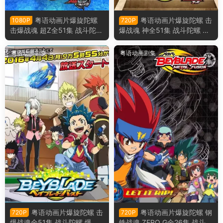
粤语动画片爆旋陀螺
粤语动画片爆旋陀螺 击
1080P
720P
击爆战魂 超Z全51集 战斗陀螺
爆战魂 神全51集 战斗陀螺 爆
爆烈世代 超Z粤语版
烈世代 神粤语版
粤语动画剧集
粤语动画剧集
粤语动画片爆旋陀螺 击
粤语动画片爆旋陀螺 钢
720P
720P
爆战魂全51集 战斗陀螺 爆烈
铁战魂 ZERO G全26集 战斗陀