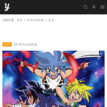
当前位置：
首页
粤语动画剧集
正文
粤语动画片爆旋陀螺全51集 爆旋陀螺第一部 初
代爆旋陀螺粤语版
480P
粤语动画剧集