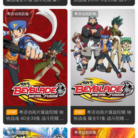
世代粤语版
螺 钢铁奇兵 ZERO G粤语版
粤语动画剧集
粤语动画剧集
粤语动画片爆旋陀螺 钢
粤语动画片爆旋陀螺 钢
576P
396P
铁战魂 4D全39集 战斗陀螺 钢
铁战魂 爆全51集 战斗陀螺 钢
铁奇兵 4D粤语版
铁奇兵 爆粤语版
粤语动画剧集
粤语动画剧集