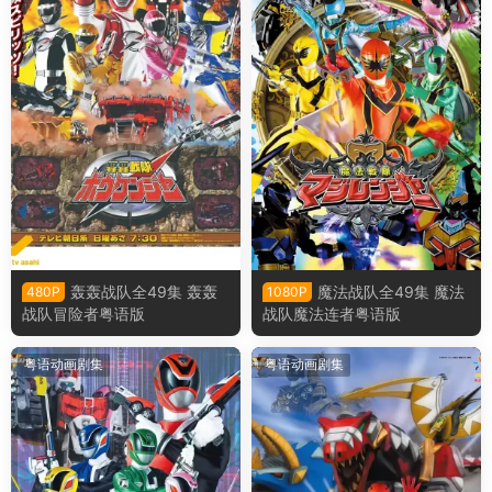
轰轰战队全49集 轰轰
魔法战队全49集 魔法
480P
1080P
战队冒险者粤语版
战队魔法连者粤语版
粤语动画剧集
粤语动画剧集