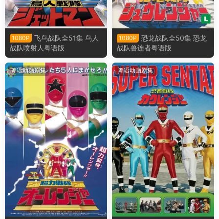
飞鸟战队全51集 鸟人
恐龙战队全50集 恐龙
1080P
1080P
战队喷射人粤语版
战队兽连者粤语版
粤语动画剧集
粤语动画剧集