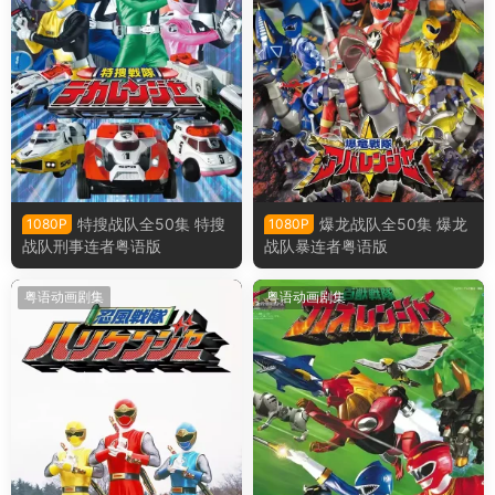
特搜战队全50集 特搜
爆龙战队全50集 爆龙
1080P
1080P
战队刑事连者粤语版
战队暴连者粤语版
粤语动画剧集
粤语动画剧集