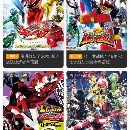
魔进战队全50集 魔进
骑士龙战队全48集 骑
1080P
1080P
战队煌辉者粤语版
士龙战队龙装者粤语版
粤语动画剧集
粤语动画剧集