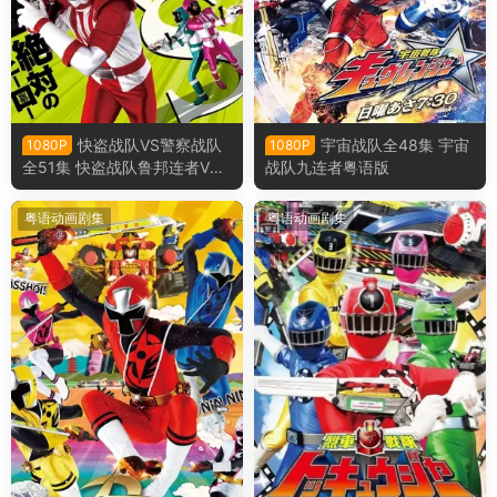
快盗战队VS警察战队
宇宙战队全48集 宇宙
1080P
1080P
全51集 快盗战队鲁邦连者VS
战队九连者粤语版
警察战队巡逻连者粤语版
粤语动画剧集
粤语动画剧集