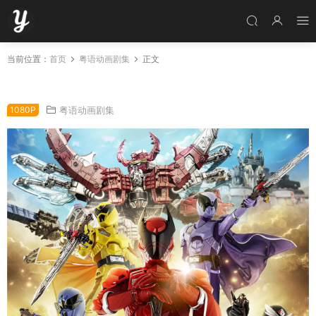
当前位置：
首页
粤语动画剧集
正文
国王战队帝王者全50集 虫王战队超王者粤语版
1080P
粤语动画剧集