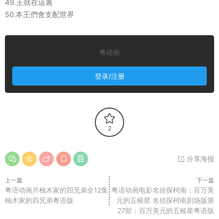
49.王就在這裏
50.本王們會支配世界
粤动画
登录/注册
2
分享海报
上一篇
下一篇
粤语动画片柚木家的四兄弟全12集
粤语动画电影名侦探柯南：百万美
柚木家的四兄弟粤语版
元的五棱星 名侦探柯南剧场版第
27部：百万美元的五棱星粤语版