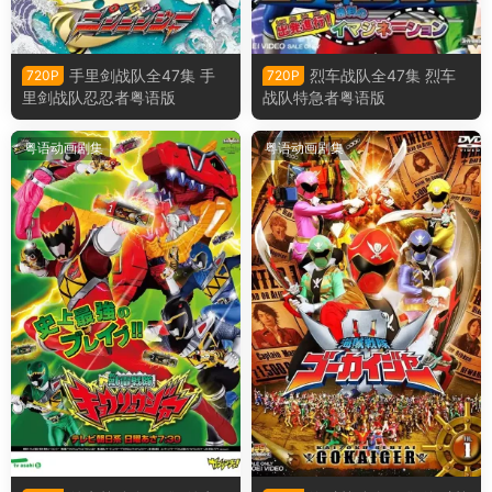
手里剑战队全47集 手
烈车战队全47集 烈车
720P
720P
里剑战队忍忍者粤语版
战队特急者粤语版
粤语动画剧集
粤语动画剧集