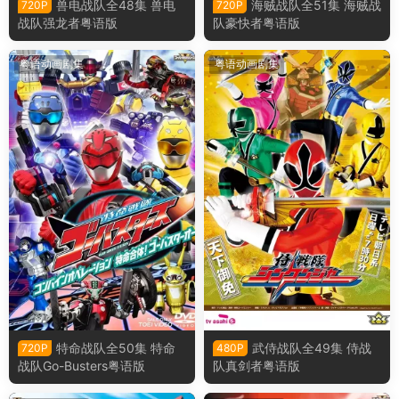
兽电战队全48集 兽电
海贼战队全51集 海贼战
720P
720P
战队强龙者粤语版
队豪快者粤语版
粤语动画剧集
粤语动画剧集
特命战队全50集 特命
武侍战队全49集 侍战
720P
480P
战队Go-Busters粤语版
队真剑者粤语版