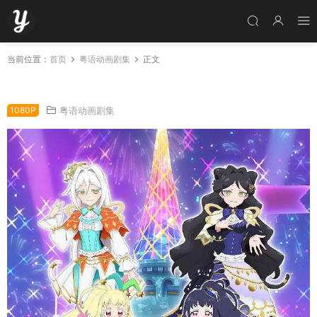
当前位置：
首页
粤语动画剧集
正文
粤语动画片星梦频道3全51集 美妙频道3粤语版
1080P
粤语动画剧集