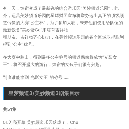
有一天，煌宿变成了最新锐的综合游乐园“美妙频道乐园”，此
外，运营美妙频道乐园的星辉财团宣布将举办选出真正的顶级频
道偶像的大赛“公主杯”，为了参加大赛，未来他们使用给队伍的
最新设备“美妙蛋Go”来培育吉祥物
和朋友、吉祥物齐心协力，在美妙频道乐园的各个区域取得胜利
得到“公主”称号。
在大赛中胜出，得到最多公主称号的频道偶像将成为“光影女
王”，将召开盛大的游行，煌宿的女孩子们很有兴趣。
到底谁能拿到“光影女王”的称号……
星梦频道3/美妙频道3剧集目录
共51集
01.闪亮开幕 美妙频道乐园落成了，Chu