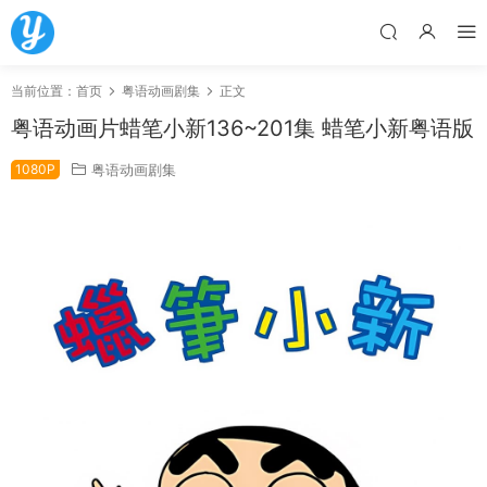
当前位置：
首页
粤语动画剧集
正文
粤语动画片蜡笔小新136~201集 蜡笔小新粤语版
1080P
粤语动画剧集