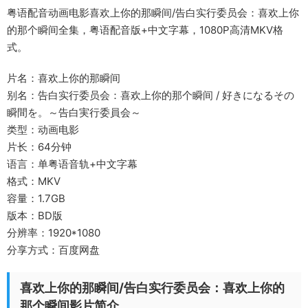
粤语配音动画电影喜欢上你的那瞬间/告白实行委员会：喜欢上你
的那个瞬间全集，粤语配音版+中文字幕，1080P高清MKV格
式。
片名：喜欢上你的那瞬间
别名：告白实行委员会：喜欢上你的那个瞬间 / 好きになるその
瞬間を。～告白実行委員会～
类型：动画电影
片长：64分钟
语言：单粤语音轨+中文字幕
格式：MKV
容量：1.7GB
版本：BD版
分辨率：1920*1080
分享方式：百度网盘
喜欢上你的那瞬间/告白实行委员会：喜欢上你的
那个瞬间影片简介