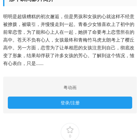
明明是超级糟糕的初次邂逅，但是男孩和女孩的心就这样不经意
被撩拨，被吸引，并慢慢走到一起。青春少女雏喜欢上了初中的
前辈恋雪，为了能和心上人在一起，她拼了命要考上恋雪所在的
高中。苍天不负有心人，女孩最终和青梅竹马虎太朗考上了樱丘
高中。另一方面，恋雪为了让单相思的女孩注意到自己，彻底改
变了形象，结果却俘获了许多女孩的芳心。了解到这个情况，雏
有心表白，只是……
粤动画
登录/注册
0