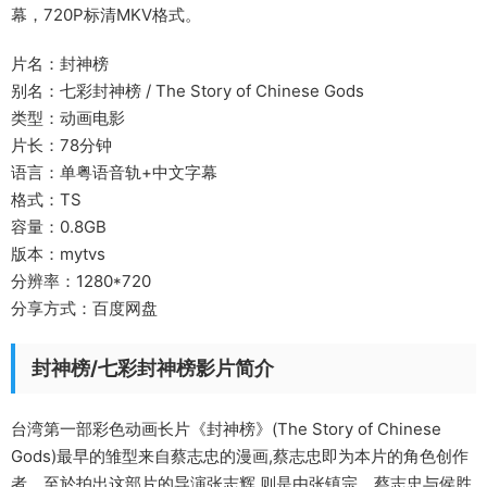
幕，720P标清MKV格式。
片名：封神榜
别名：七彩封神榜 / The Story of Chinese Gods
类型：动画电影
片长：78分钟
语言：单粤语音轨+中文字幕
格式：TS
容量：0.8GB
版本：mytvs
分辨率：1280*720
分享方式：百度网盘
封神榜/七彩封神榜影片简介
台湾第一部彩色动画长片《封神榜》(The Story of Chinese
Gods)最早的雏型来自蔡志忠的漫画,蔡志忠即为本片的角色创作
者。至於拍出这部片的导演张志辉,则是由张镇宗、蔡志忠与侯胜