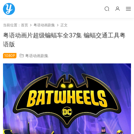
当前位置：
首页
粤语动画剧集
正文
粤语动画片超级蝙蝠车全37集 蝙蝠交通工具粤
语版
1080P
粤语动画剧集