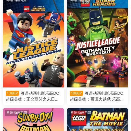
粤语动画电影乐高DC
粤语动画电影乐高DC
1080P
1080P
超级英雄：正义联盟之末日军
超级英雄：哥谭大越狱 乐高超
团的进攻 乐高正义联盟：毁灭
级英雄：正义联盟之冲出哥谭
军团来袭粤语版
市粤语版
粤语动画电影
粤语动画电影