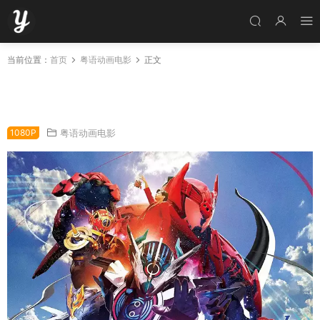
当前位置：
首页
粤语动画电影
正文
Build NEW WORLD 幪面超人Cross-Z Build NE
W WORLD 假面骑士Cross-Z粤语版
1080P
粤语动画电影