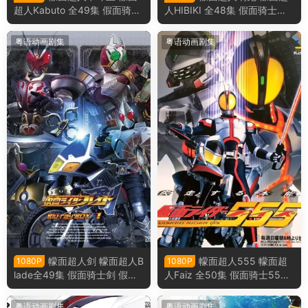
超人Kabuto 全49集 假面骑士
人HIBIKI 全48集 假面骑士响
甲斗王 假面骑士Kabuto粤语
鬼 假面骑士HIBIKI粤语版
版
粤语动画剧集
粤语动画剧集
幪面超人剑 幪面超人B
幪面超人555 幪面超
1080P
1080P
lade全49集 假面骑士剑 假面
人Faiz 全50集 假面骑士555
骑士Blade粤语版
假面骑士Faiz粤语版
粤语动画剧集
粤语动画剧集