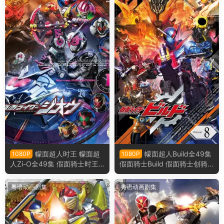
幪面超人时王 幪面超
幪面超人Build全49集
1080P
1080P
人Zi-O全49集 假面骑士时王
假面骑士Build 假面骑士创骑
假面骑士Zi-O粤语版
粤语版
粤语动画剧集
粤语动画剧集