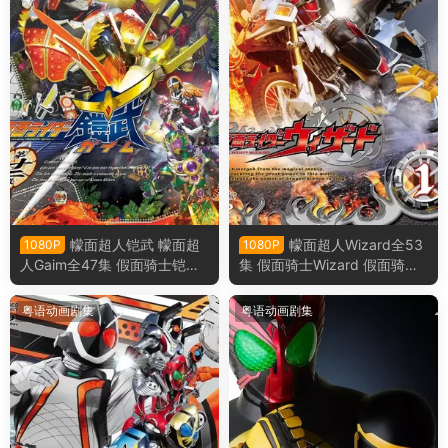
幪面超人铠武 幪面超
幪面超人Wizard全53
1080P
1080P
人Gaim全47集 假面骑士铠武
集 假面骑士Wizard 假面骑士
假面骑士Gaim粤语版
巫骑粤语版
粤语动画剧集
粤语动画剧集