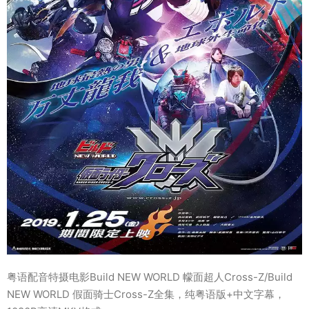
粤语配音特摄电影Build NEW WORLD 幪面超人Cross-Z/Build
NEW WORLD 假面骑士Cross-Z全集，纯粤语版+中文字幕，