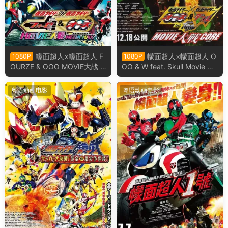
幪面超人×幪面超人 F
幪面超人×幪面超人 O
1080P
1080P
OURZE & OOO MOVIE大战 M
OO & W feat. Skull Movie 大
EGA MAX 假面骑士×假面骑士
战 Core 假面骑士×假面骑士 O
OOO & FOURZE MOVIE大战
OO & W feat. Skull Movie 大
粤语动画电影
粤语动画电影
MEGA MAX粤语版
战 Core粤语版