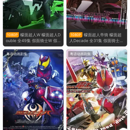
幪面超人W 幪面超人D
幪面超人帝骑 幪面超
1080P
1080P
ouble 全49集 假面骑士W 假
人Decade 全31集 假面骑士帝
面骑士Double 假面骑士双骑
骑 假面骑士Decade粤语版
粤语版
粤语动画剧集
粤语动画剧集