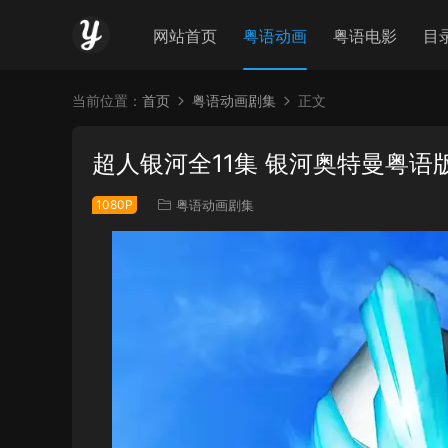
网站首页
粤语动画
粤语电影
目
当前位置：
首页
粤语动画剧集
正文
超人银河全11集 银河奥特曼粤语
1080P
粤语动画剧集