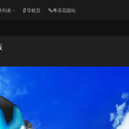
录列表
导航页
粤语花园站
版