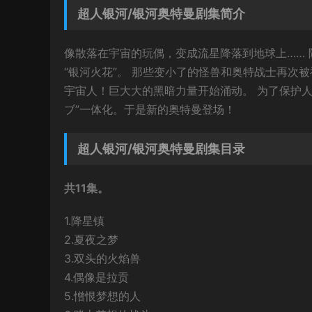
超人银河/银河奥特曼剧集简介
像散落在宇宙的玩偶，变成流星降落到地球上…… 
“银河火花”。 那些变小了的怪兽和奥特战士再次
宇宙人！巨大大的黑暗力量开始涌动。 为了保护
ブ”一体化。于是新的奥特曼登场！
超人银河/银河奥特曼剧集目录
共11集。
1.降星镇
2.夏夜之梦
3.双头的火焰兽
4.偶像是拉贡
5.憎恨梦想的人