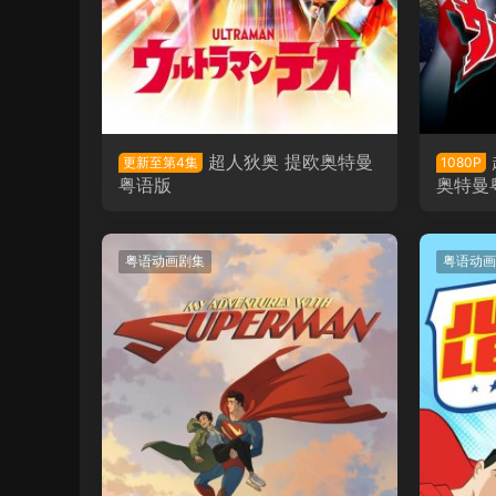
超人狄奥 提欧奥特曼
更新至第4集
1080P
粤语版
奥特曼
粤语动画剧集
粤语动画