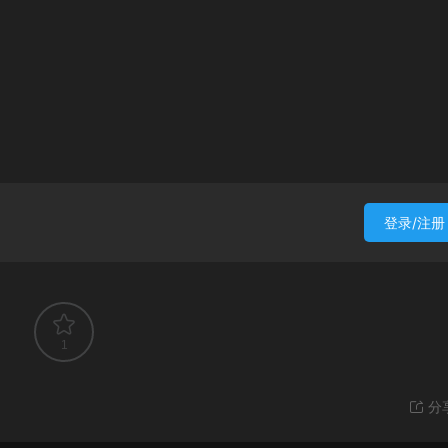
登录/注册
1
分