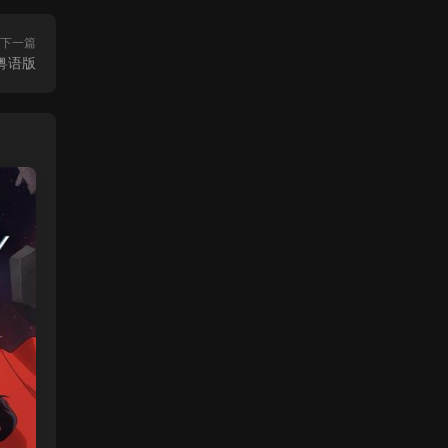
下一篇
粤语版